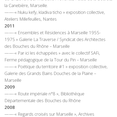
la Canebière, Marseille.
——-« hluku kefy, kladiva ticho » exposition collective,
Ateliers Millefeuilles, Nantes
2011
——-« Ensembles et Résidences à Marseille 1955-
1975 » Galerie La Traverse / Syndicat des Architectes
des Bouches du Rhône – Marseille
——-« Par ici les échappées » avec le collectif SAFi,
Ferme pédagogique de la Tour du Pin – Marseille
——-« Poétique du territoire #1 » exposition collective,
Galerie des Grands Bains Douches de la Plaine –
Marseille
2009
——-« Route impériale n°8 », Bibliothèque
Départementale des Bouches du Rhône
2008
——-« Regards croisés sur Marseille », Archives