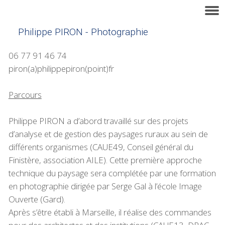
Philippe PIRON - Photographie
06 77 91 46 74
piron(a)philippepiron(point)fr
Parcours
Philippe
PIRON
a d’abord travaillé sur des projets
d’analyse et de gestion des paysages ruraux au sein de
différents organismes (CAUE49, Conseil général du
Finistère, association
AILE
). Cette première approche
technique du paysage sera complétée par une formation
en photographie dirigée par Serge Gal à l’école Image
Ouverte (Gard).
Après s’être établi à Marseille, il réalise des commandes