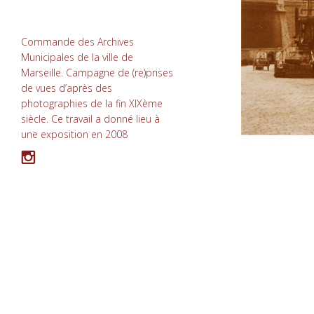
Commande des Archives
Municipales de la ville de
Marseille. Campagne de (re)prises
de vues d’après des
photographies de la fin
XIX
ème
siècle. Ce travail a donné lieu à
une exposition en 2008